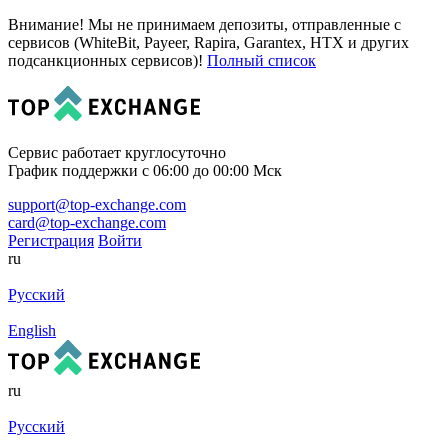
Внимание! Мы не принимаем депозиты, отправленные с
сервисов (WhiteBit, Payeer, Rapira, Garantex, HTX и других
подсанкционных сервисов)!
Полный список
Сервис работает круглосуточно
График поддержки с 06:00 до 00:00 Мск
support@top-exchange.com
card@top-exchange.com
Регистрация
Войти
ru
Русский
English
ru
Русский