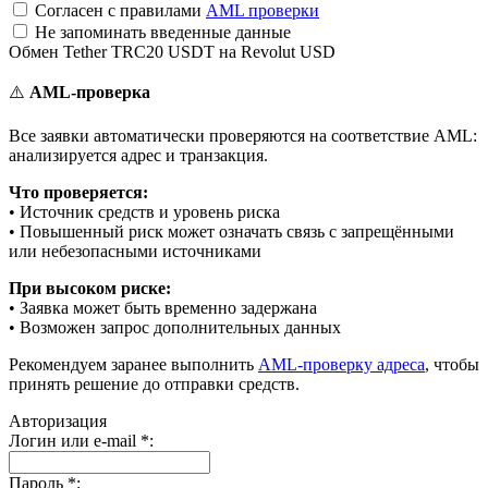
Согласен с правилами
AML проверки
Не запоминать введенные данные
Обмен Tether TRC20 USDT на Revolut USD
⚠️
AML-проверка
Все заявки автоматически проверяются на соответствие AML:
анализируется адрес и транзакция.
Что проверяется:
• Источник средств и уровень риска
• Повышенный риск может означать связь с запрещёнными
или небезопасными источниками
При высоком риске:
• Заявка может быть временно задержана
• Возможен запрос дополнительных данных
Рекомендуем заранее выполнить
AML-проверку адреса
, чтобы
принять решение до отправки средств.
Авторизация
Логин или e-mail
*
:
Пароль
*
: