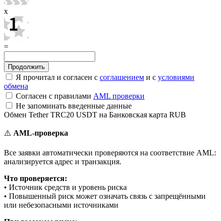
x
=
Я прочитал и согласен с
соглашением
и с
условиями
обмена
Согласен с правилами
AML проверки
Не запоминать введенные данные
Обмен Tether TRC20 USDT на Банковская карта RUB
⚠️
AML-проверка
Все заявки автоматически проверяются на соответствие AML:
анализируется адрес и транзакция.
Что проверяется:
• Источник средств и уровень риска
• Повышенный риск может означать связь с запрещёнными
или небезопасными источниками