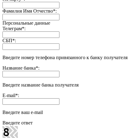
Фамилия Имя Отчество
*
:
Персональные данные
Телеграм
*
:
СБП
*
:
Введите номер телефона привязанного к банку получателя
Название банка
*
:
Введите название банка получателя
E-mail
*
:
Введите ваш e-mail
Введите ответ