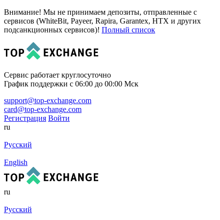
Внимание! Мы не принимаем депозиты, отправленные с
сервисов (WhiteBit, Payeer, Rapira, Garantex, HTX и других
подсанкционных сервисов)!
Полный список
Сервис работает круглосуточно
График поддержки с 06:00 до 00:00 Мск
support@top-exchange.com
card@top-exchange.com
Регистрация
Войти
ru
Русский
English
ru
Русский