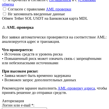
обмена
Согласен с правилами
AML проверки
Не запоминать введенные данные
Обмен Tether SOL USDT на Банковская карта MDL
⚠️
AML-проверка
Все заявки автоматически проверяются на соответствие AML:
анализируется адрес и транзакция.
Что проверяется:
• Источник средств и уровень риска
• Повышенный риск может означать связь с запрещёнными
или небезопасными источниками
При высоком риске:
• Заявка может быть временно задержана
• Возможен запрос дополнительных данных
Рекомендуем заранее выполнить
AML-проверку адреса
, чтобы
принять решение до отправки средств.
Авторизация
Логин или e-mail
*
: