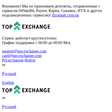
Внимание! Мы не принимаем депозиты, отправленные с
сервисов (WhiteBit, Payeer, Rapira, Garantex, HTX и других
подсанкционных сервисов)!
Полный список
Сервис работает круглосуточно
График поддержки с 06:00 до 00:00 Мск
support@top-exchange.com
card@top-exchange.com
Регистрация
Войти
ru
Русский
English
ru
Русский