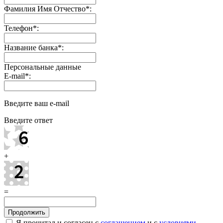
Фамилия Имя Отчество
*
:
Телефон
*
:
Название банка
*
:
Персональные данные
E-mail
*
:
Введите ваш e-mail
Введите ответ
+
=
Я прочитал и согласен с
соглашением
и с
условиями