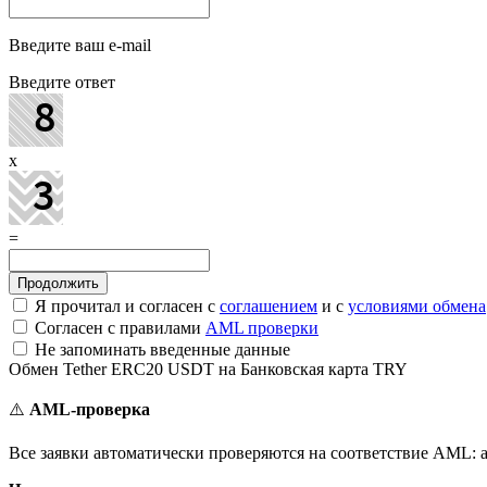
Введите ваш e-mail
Введите ответ
x
=
Я прочитал и согласен с
соглашением
и с
условиями обмена
Согласен с правилами
AML проверки
Не запоминать введенные данные
Обмен Tether ERC20 USDT на Банковская карта TRY
⚠️
AML-проверка
Все заявки автоматически проверяются на соответствие AML: а