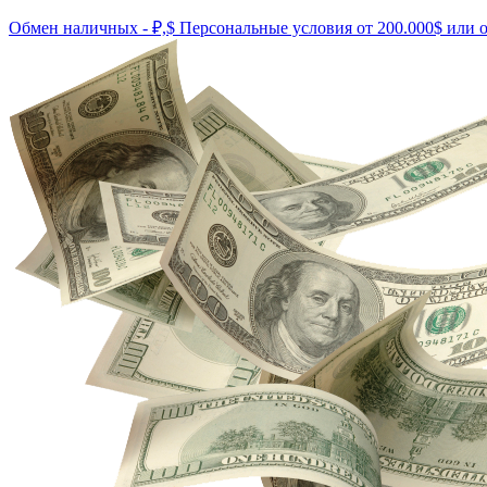
ия от 200.000$ или от 50.000$ в неделю