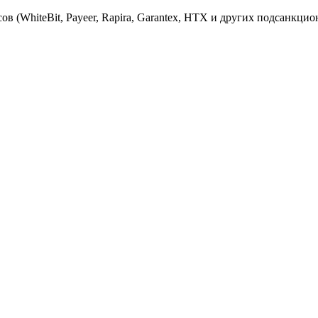
 (WhiteBit, Payeer, Rapira, Garantex, HTX и других подсанкци