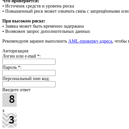
Что проверяется:
• Источник средств и уровень риска
• Повышенный риск может означать связь с запрещёнными ил
При высоком риске:
• Заявка может быть временно задержана
• Возможен запрос дополнительных данных
Рекомендуем заранее выполнить
AML-проверку адреса
, чтобы
Авторизация
Логин или e-mail
*
:
Пароль
*
:
Персональный пин код:
Введите ответ
x