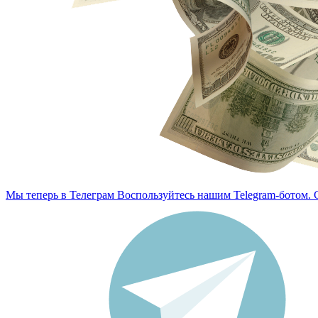
им Telegram-ботом. Создание заявок и контроль обмена — в неск