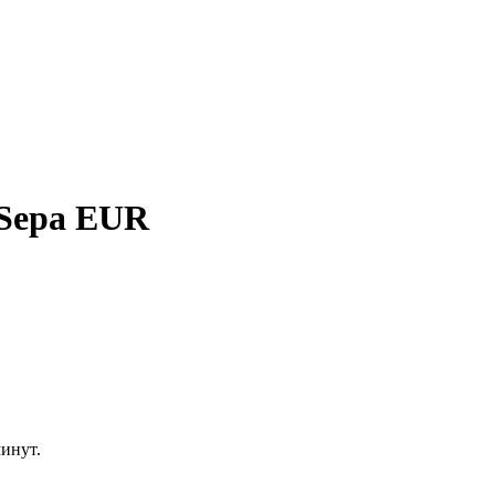
 Sepa EUR
минут.