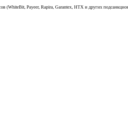
 (WhiteBit, Payeer, Rapira, Garantex, HTX и других подсанкци