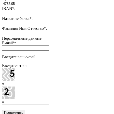
IBAN
*
:
Название банка
*
:
Фамилия Имя Отчество
*
:
Персональные данные
E-mail
*
:
Введите ваш e-mail
Введите ответ
x
=