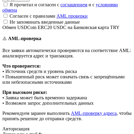
Я прочитал и согласен с
соглашением
и с
условиями
обмена
Согласен с правилами
AML проверки
Не запоминать введенные данные
Обмен USDCoin ERC20 USDC на Банковская карта TRY
⚠️
AML-проверка
Все заявки автоматически проверяются на соответствие AML:
анализируется адрес и транзакция.
Что проверяется:
• Источник средств и уровень риска
• Повышенный риск может означать связь с запрещёнными
или небезопасными источниками
При высоком риске:
• Заявка может быть временно задержана
• Возможен запрос дополнительных данных
Рекомендуем заранее выполнить
AML-проверку адреса
, чтобы
принять решение до отправки средств.
Авторизация