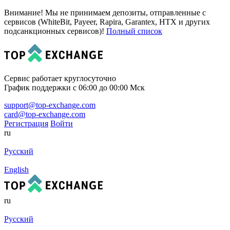
Внимание! Мы не принимаем депозиты, отправленные с
сервисов (WhiteBit, Payeer, Rapira, Garantex, HTX и других
подсанкционных сервисов)!
Полный список
Сервис работает круглосуточно
График поддержки с 06:00 до 00:00 Мск
support@top-exchange.com
card@top-exchange.com
Регистрация
Войти
ru
Русский
English
ru
Русский