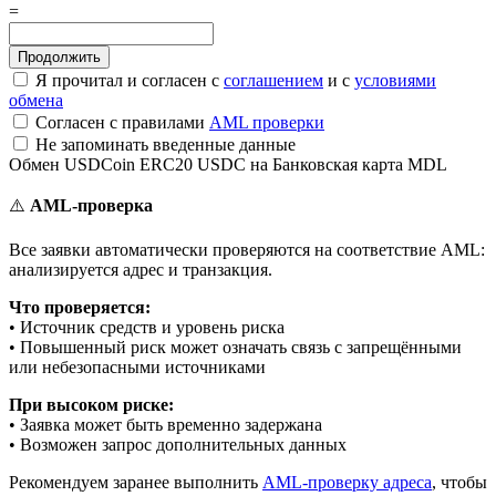
=
Я прочитал и согласен с
соглашением
и с
условиями
обмена
Согласен с правилами
AML проверки
Не запоминать введенные данные
Обмен USDCoin ERC20 USDC на Банковская карта MDL
⚠️
AML-проверка
Все заявки автоматически проверяются на соответствие AML:
анализируется адрес и транзакция.
Что проверяется:
• Источник средств и уровень риска
• Повышенный риск может означать связь с запрещёнными
или небезопасными источниками
При высоком риске:
• Заявка может быть временно задержана
• Возможен запрос дополнительных данных
Рекомендуем заранее выполнить
AML-проверку адреса
, чтобы