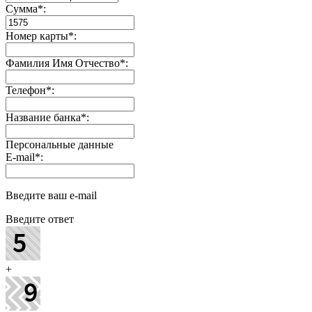
Сумма
*
:
Номер карты
*
:
Фамилия Имя Отчество
*
:
Телефон
*
:
Название банка
*
:
Персональные данные
E-mail
*
:
Введите ваш e-mail
Введите ответ
+