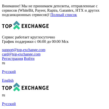
Внимание! Мы не принимаем депозиты, отправленные с
сервисов (WhiteBit, Payeer, Rapira, Garantex, HTX и других
подсанкционных сервисов)!
Полный список
Сервис работает круглосуточно
График поддержки с 06:00 до 00:00 Мск
support@top-exchange.com
card@top-exchange.com
Регистрация
Войти
ru
Русский
English
ru
Русский