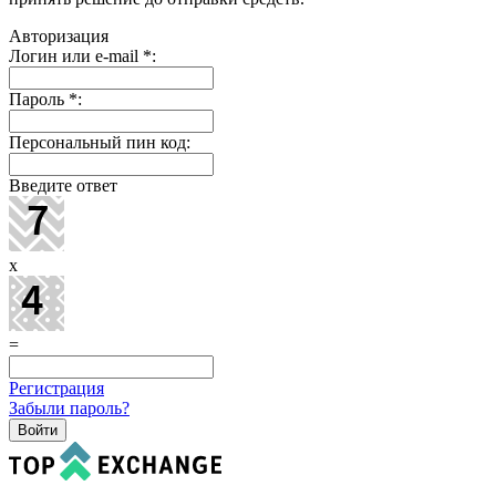
Авторизация
Логин или e-mail
*
:
Пароль
*
:
Персональный пин код:
Введите ответ
x
=
Регистрация
Забыли пароль?