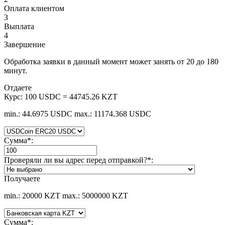
Оплата клиентом
3
Выплата
4
Завершение
Обработка заявки в данный момент может занять от 20 до 180
минут.
Отдаете
Курс:
100 USDC = 44745.26 KZT
min.: 44.6975 USDC
max.: 11174.368 USDC
Сумма
*
:
Проверяли ли вы адрес перед отправкой?
*
:
Получаете
min.: 20000 KZT
max.: 5000000 KZT
Сумма
*
: