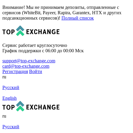
Внимание! Мы не принимаем депозиты, отправленные с
сервисов (WhiteBit, Payeer, Rapira, Garantex, HTX и других
подсанкционных сервисов)!
Полный список
Сервис работает круглосуточно
График поддержки с 06:00 до 00:00 Мск
support@top-exchange.com
card@top-exchange.com
Регистрация
Войти
ru
Русский
English
ru
Русский