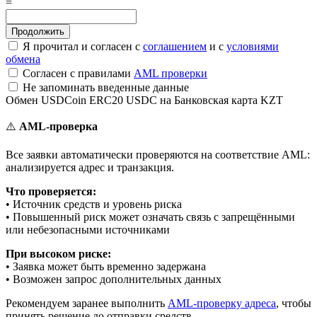
=
Я прочитал и согласен с
соглашением
и с
условиями
обмена
Согласен с правилами
AML проверки
Не запоминать введенные данные
Обмен USDCoin ERC20 USDC на Банковская карта KZT
⚠️
AML-проверка
Все заявки автоматически проверяются на соответствие AML:
анализируется адрес и транзакция.
Что проверяется:
• Источник средств и уровень риска
• Повышенный риск может означать связь с запрещёнными
или небезопасными источниками
При высоком риске:
• Заявка может быть временно задержана
• Возможен запрос дополнительных данных
Рекомендуем заранее выполнить
AML-проверку адреса
, чтобы
принять решение до отправки средств.