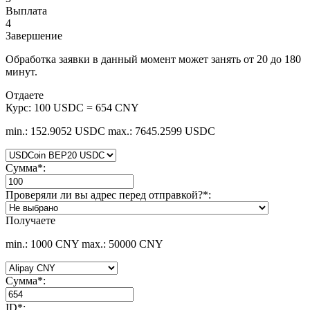
Выплата
4
Завершение
Обработка заявки в данный момент может занять от 20 до 180
минут.
Отдаете
Курс:
100 USDC = 654 CNY
min.: 152.9052 USDC
max.: 7645.2599 USDC
Сумма
*
:
Проверяли ли вы адрес перед отправкой?
*
:
Получаете
min.: 1000 CNY
max.: 50000 CNY
Сумма
*
:
ID
*
: