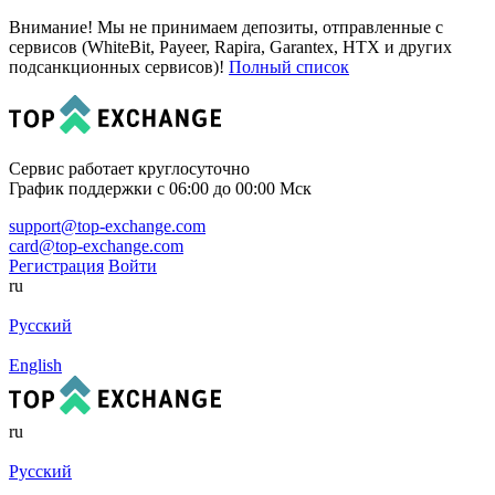
Внимание! Мы не принимаем депозиты, отправленные с
сервисов (WhiteBit, Payeer, Rapira, Garantex, HTX и других
подсанкционных сервисов)!
Полный список
Сервис работает круглосуточно
График поддержки с 06:00 до 00:00 Мск
support@top-exchange.com
card@top-exchange.com
Регистрация
Войти
ru
Русский
English
ru
Русский